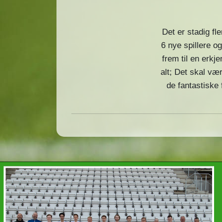
Det er stadig fle
6 nye spillere o
frem til en erkj
alt; Det skal vær
de fantastiske 