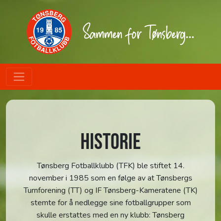
HISTORIE
Tønsberg Fotballklubb (TFK) ble stiftet 14.
november i 1985 som en følge av at Tønsbergs
Turnforening (TT) og IF Tønsberg-Kameratene (TK)
stemte for å nedlegge sine fotballgrupper som
skulle erstattes med en ny klubb: Tønsberg