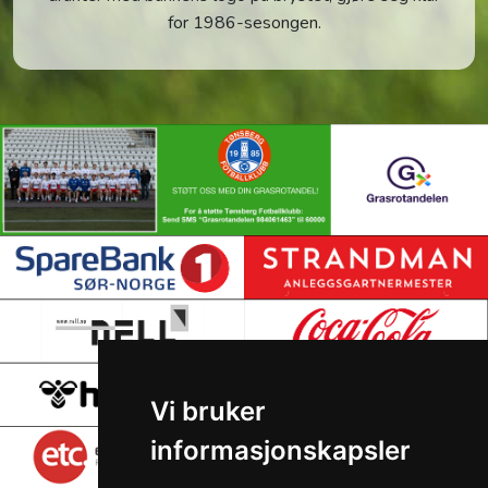
for 1986-sesongen.
Vi bruker
informasjonskapsler