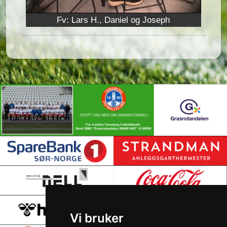
Fv: Lars H., Daniel og Joseph
Vi bruker