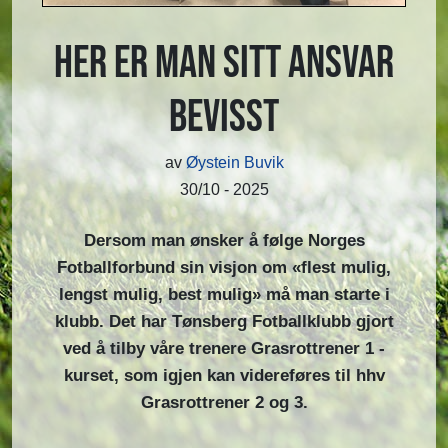
Her er man sitt ansvar
bevisst
av
Øystein Buvik
30/10 - 2025
Dersom man ønsker å følge Norges
Fotballforbund sin visjon om «flest mulig,
lengst mulig, best mulig» må man starte i
klubb. Det har Tønsberg Fotballklubb gjort
ved å tilby våre trenere Grasrottrener 1 -
kurset, som igjen kan videreføres til hhv
Grasrottrener 2 og 3.