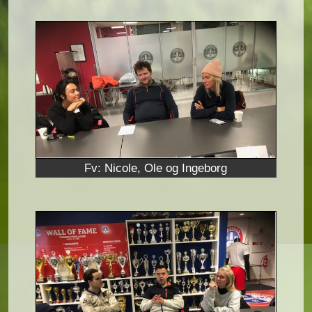
Fv: Nicole, Ole og Ingeborg