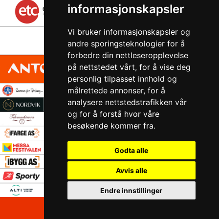
informasjonskapsler
Vi bruker informasjonskapsler og
andre sporingsteknologier for å
forbedre din nettleseropplevelse
på nettstedet vårt, for å vise deg
personlig tilpasset innhold og
målrettede annonser, for å
analysere nettstedstrafikken vår
og for å forstå hvor våre
besøkende kommer fra.
Godta alle
Avvis alle
Endre innstillinger
Ansvarlig redaktør:
Øystein Buvik