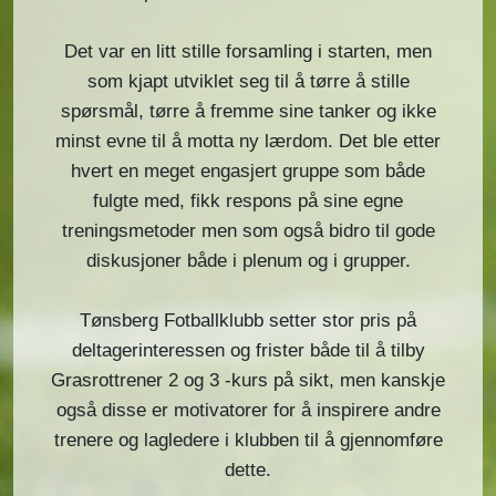
Det var en litt stille forsamling i starten, men
som kjapt utviklet seg til å tørre å stille
spørsmål, tørre å fremme sine tanker og ikke
minst evne til å motta ny lærdom. Det ble etter
hvert en meget engasjert gruppe som både
fulgte med, fikk respons på sine egne
treningsmetoder men som også bidro til gode
diskusjoner både i plenum og i grupper.
Tønsberg Fotballklubb setter stor pris på
deltagerinteressen og frister både til å tilby
Grasrottrener 2 og 3 -kurs på sikt, men kanskje
også disse er motivatorer for å inspirere andre
trenere og lagledere i klubben til å gjennomføre
dette.